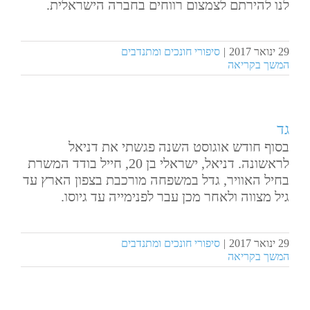
לנו להירתם לצמצום רווחים בחברה הישראלית.
29 ינואר 2017
|
סיפורי חונכים ומתנדבים
המשך בקריאה
גד
בסוף​ ​חודש​ ​אוגוסט​ ​השנה​ ​פגשתי​ ​את​ ​דניאל​ ​
לראשונה. דניאל,​ ​ישראלי​ ​בן​ ​20,​ ​חייל​ ​בודד​ ​המשרת​ ​
בחיל​ ​האוויר,​ ​גדל​ ​במשפחה​ ​מורכבת​ ​בצפון​ ​הארץ​ ​עד​
​גיל​ ​מצווה​ ​ולאחר​ ​מכן​ ​עבר לפנימייה​ ​עד​ ​גיוסו.
29 ינואר 2017
|
סיפורי חונכים ומתנדבים
המשך בקריאה